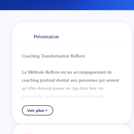
Présentation
Coaching Transformation ReBorn
La Méthode ReBorn est un accompagnement de
coaching profond destiné aux personnes qui sentent
qu’elles doivent passer un cap dans leur vie
personnelle, professionnelle ou relationnelle.
Voir plus
Elle s’adresse à celles et ceux qui ne veulent plus
simplement “tenir bon”, mais retrouver une vraie
direction, une posture intérieure solide, une clarté