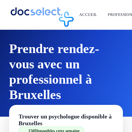
ACCUEIL
PROFESSIO
Prendre rendez-
vous avec un
professionnel à
Bruxelles
Trouver un psychologue disponible à
Bruxelles
150
Disponibles cette semaine