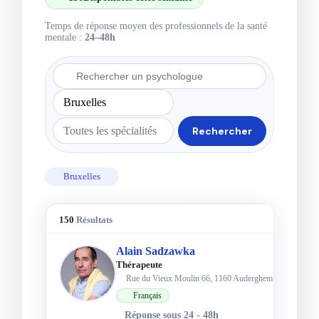
Temps de réponse moyen des professionnels de la santé
mentale :
24–48h
Rechercher
Bruxelles
150
Résultats
Alain Sadzawka
Thérapeute
Rue du Vieux Moulin 66, 1160 Auderghem
Français
Réponse sous 24 - 48h