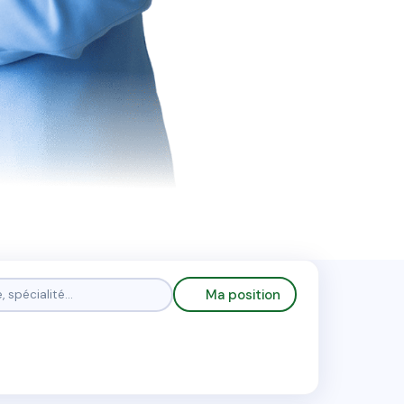
Ma position