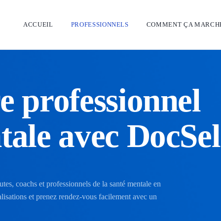
ACCUEIL
PROFESSIONNELS
COMMENT ÇA MARCH
e professionnel
tale avec DocSel
utes, coachs et professionnels de la santé mentale en
ialisations et prenez rendez-vous facilement avec un