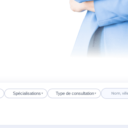
Spécialisations
Type de consultation
▾
▾