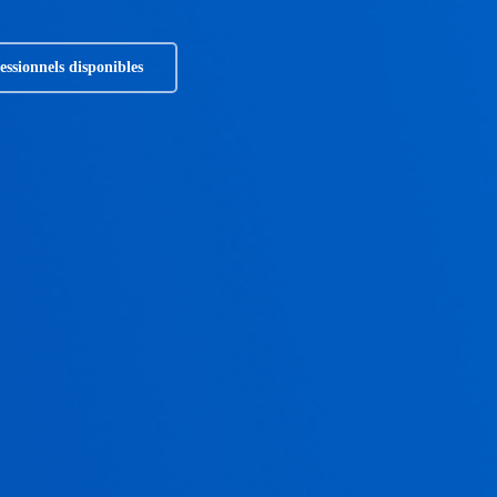
fessionnels disponibles