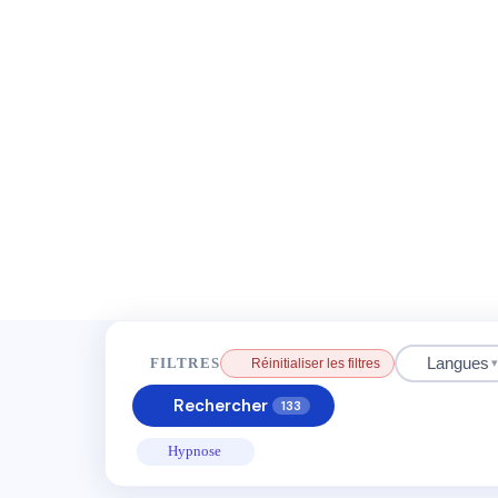
Langues
FILTRES
Réinitialiser les filtres
▾
Rechercher
133
Hypnose