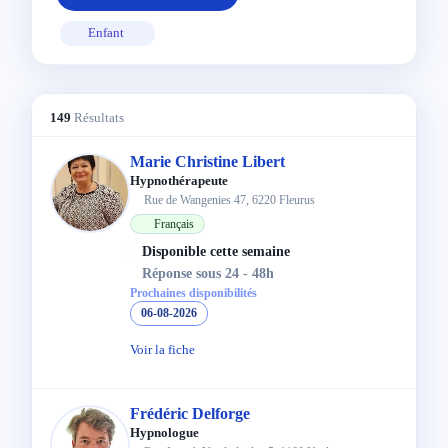
Enfant
149
Résultats
Marie Christine Libert
Hypnothérapeute
Rue de Wangenies 47, 6220 Fleurus
Français
Disponible cette semaine
Réponse sous 24 - 48h
Prochaines disponibilités
06-08-2026
Voir la fiche
Frédéric Delforge
Hypnologue