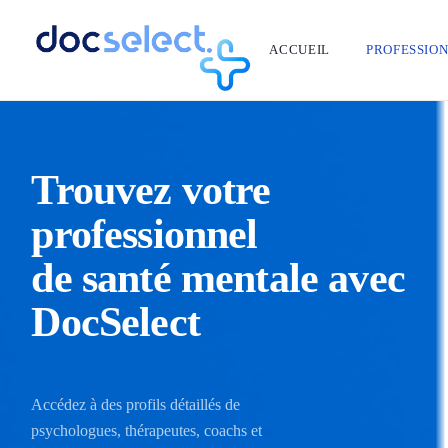
ACCUEIL
PROFESSIO
Trouvez votre
professionnel
de santé mentale avec
DocSelect
Accédez à des profils détaillés de
psychologues, thérapeutes, coachs et