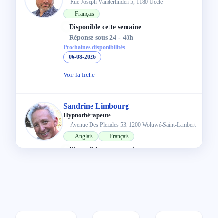
Rue Joseph Vanderlinden 5, 1180 Uccle
Français
Disponible cette semaine
Réponse sous 24 - 48h
Prochaines disponibilités
06-08-2026
Voir la fiche
Sandrine Limbourg
Hypnothérapeute
Avenue Des Pleiades 53, 1200 Woluwé-Saint-Lambert
Anglais
Français
Disponible cette semaine
Réponse sous 24 - 48h
Prochaines disponibilités
06-08-2026
07-08-2026
Voir la fiche