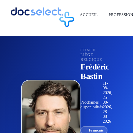
ACCUEIL
PROFESSIO
RETOUR À L'ANNUAIRE
COACH
·
LIÈGE
·
BELGIQUE
Frédéric
Bastin
11-
08-
2026,
25-
Prochaines
08-
disponibilités
2026,
28-
08-
2026
Français