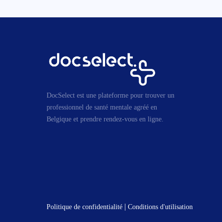
DocSelect est une plateforme pour trouver un
professionnel de santé mentale agréé en
Belgique et prendre rendez-vous en ligne.
|
Politique de confidentialité
Conditions d'utilisation