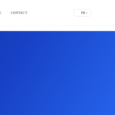
E
CONTACT
FR