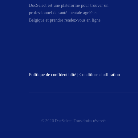
DocSelect est une plateforme pour trouver un
professionnel de santé mentale agréé en
Belgique et prendre rendez-vous en ligne.
|
Politique de confidentialité
Conditions d'utilisation
© 2026 DocSelect. Tous droits réservés