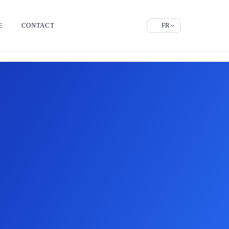
E
CONTACT
FR