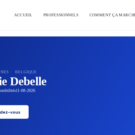
ACCUEIL
PROFESSIONNELS
COMMENT ÇA MARCH
NNES
·
BELGIQUE
ie Debelle
nibilités
11-08-2026
ndez-vous