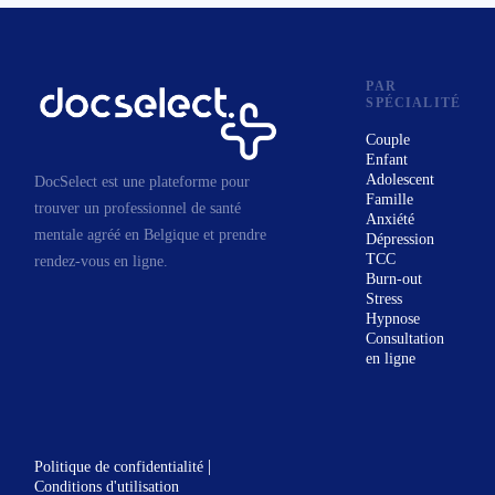
PAR
SPÉCIALITÉ
Couple
Enfant
Adolescent
DocSelect est une plateforme pour
Famille
trouver un professionnel de santé
Anxiété
mentale agréé en Belgique et prendre
Dépression
TCC
rendez-vous en ligne.
Burn-out
Stress
Hypnose
Consultation
en ligne
|
Politique de confidentialité
Conditions d'utilisation