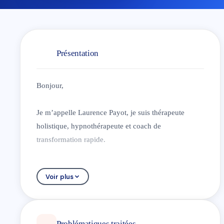
Présentation
Bonjour,
Je m’appelle Laurence Payot, je suis thérapeute
holistique, hypnothérapeute et coach de
transformation rapide.
Je suis passionnée par le bien-être de l’individu et j’ai
Voir plus
la chance d’avoir fait de cette passion ma profession.
Mon objectif est de vous accompagner pour mettre
en place des changements positifs et durables dans
Problématiques traitées