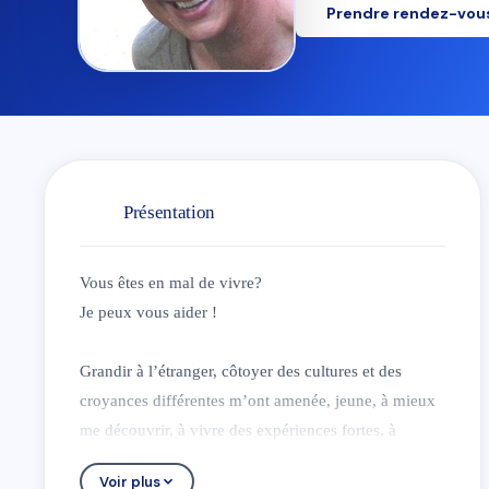
Prendre rendez-vou
Présentation
Vous êtes en mal de vivre?
Je peux vous aider !
Grandir à l’étranger, côtoyer des cultures et des
croyances différentes m’ont amenée, jeune, à mieux
me découvrir, à vivre des expériences fortes, à
m’ouvrir aux autres et au monde, à m’intéresser à la
Voir plus