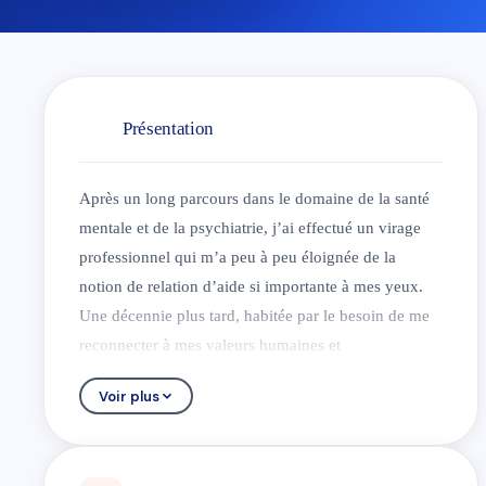
Présentation
Après un long parcours dans le domaine de la santé
mentale et de la psychiatrie, j’ai effectué un virage
professionnel qui m’a peu à peu éloignée de la
notion de relation d’aide si importante à mes yeux.
Une décennie plus tard, habitée par le besoin de me
reconnecter à mes valeurs humaines et
professionnelles, j’entame une formation
Voir plus
passionnante en thérapie sexofonctionnelle.
Cette méthode active permet d’aider tout un chacun à
retrouver une sexualité épanouissante en utilisant des