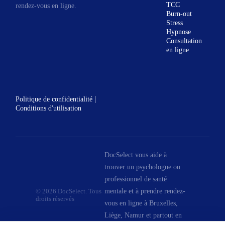
TCC
rendez-vous en ligne.
Burn-out
Stress
Hypnose
Consultation
en ligne
|
Politique de confidentialité
Conditions d'utilisation
DocSelect vous aide à
trouver un psychologue ou
professionnel de santé
mentale et à prendre rendez-
© 2026 DocSelect. Tous
droits réservés
vous en ligne à Bruxelles,
Liège, Namur et partout en