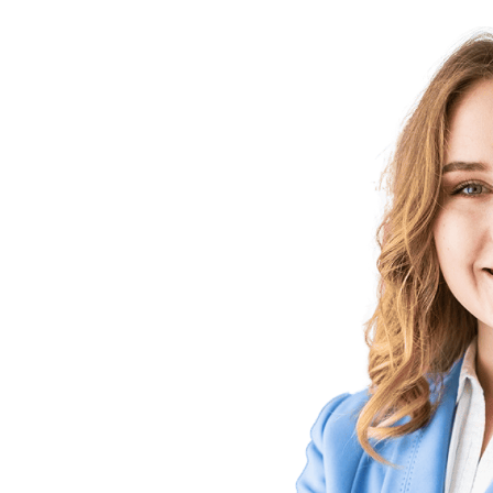
Type de consultation
▾