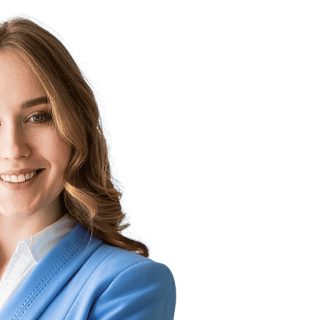
Ma position
Rechercher
425
+