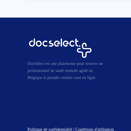
DocSelect est une plateforme pour trouver un
professionnel de santé mentale agréé en
Belgique et prendre rendez-vous en ligne.
|
Politique de confidentialité
Conditions d'utilisation