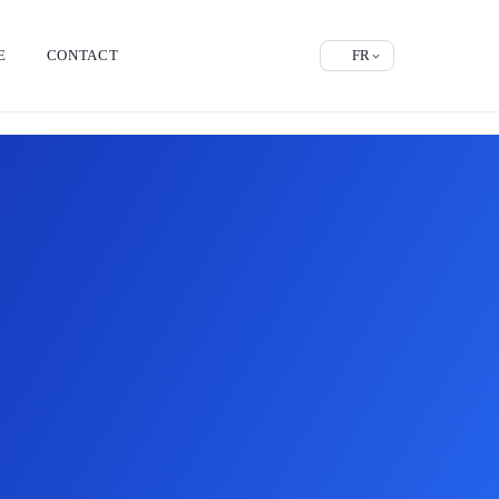
E
CONTACT
FR