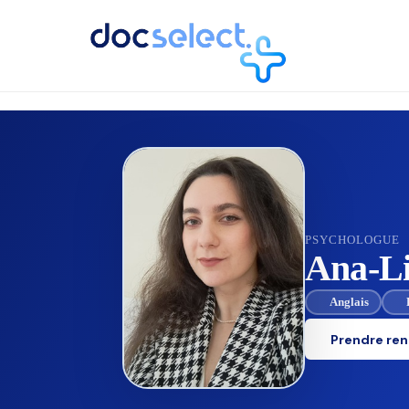
RETOUR À L'ANNUAIRE
PSYCHOLOGUE
Ana-Li
Anglais
Prendre re