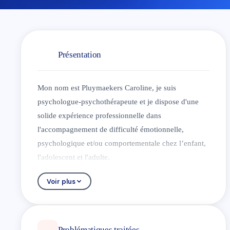
Présentation
Mon nom est Pluymaekers Caroline, je suis
psychologue-psychothérapeute et je dispose d'une
solide expérience professionnelle dans
l'accompagnement de difficulté émotionnelle,
psychologique et/ou comportementale chez l’enfant,
l'adolescent et l'adulte.
Je travaille avec des outils tel que la pleine
Voir plus
conscience, l'hypnose clinique, l'hyppotherapie en
fonction des situations et des besoins rencontrés.
Mon cabinet de consultation est situé à Aubel, il est
facilement accessible et met à disposition des
Problématiques traitées