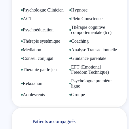
Psychologue Clinicien
Hypnose
ACT
Plein Conscience
Thérapie cognitive
Psychoéducation
comportementale (tcc)
Thérapie systémique
Coaching
Médiation
Analyse Transactionnelle
Conseil conjugal
Guidance parentale
EFT (Emotional
Thérapie par le jeu
Freedom Technique)
Psychologue première
Relaxation
ligne
Adolescents
Groupe
Patients accompagnés