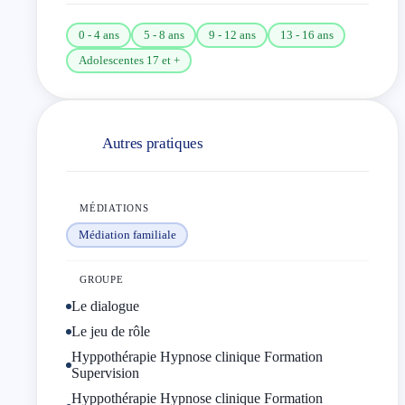
0 - 4 ans
5 - 8 ans
9 - 12 ans
13 - 16 ans
Adolescentes 17 et +
Autres pratiques
MÉDIATIONS
Médiation familiale
GROUPE
Le dialogue
Le jeu de rôle
Hyppothérapie Hypnose clinique Formation
Supervision
Hyppothérapie Hypnose clinique Formation