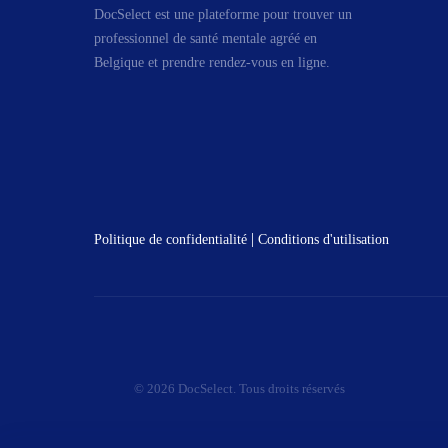
DocSelect est une plateforme pour trouver un
professionnel de santé mentale agréé en
Belgique et prendre rendez-vous en ligne.
|
Politique de confidentialité
Conditions d'utilisation
© 2026 DocSelect. Tous droits réservés