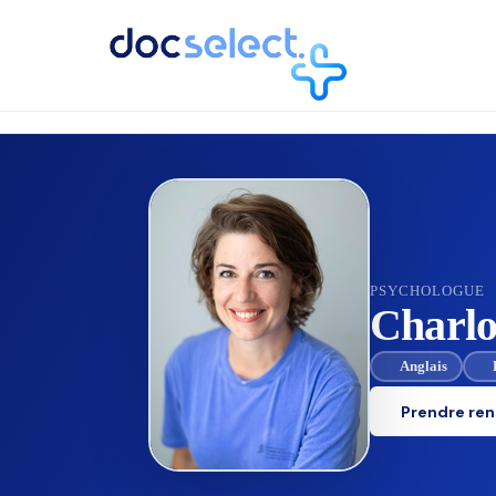
RETOUR À L'ANNUAIRE
PSYCHOLOGUE
Charlo
Anglais
Prendre re