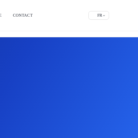
E
CONTACT
FR