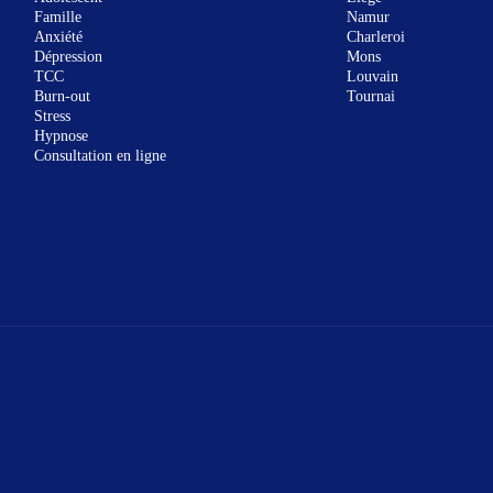
Famille
Namur
Anxiété
Charleroi
Dépression
Mons
TCC
Louvain
Burn-out
Tournai
Stress
Hypnose
Consultation en ligne