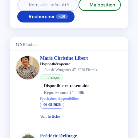
Ma position
Rechercher
425
425
Résultats
Marie Christine Libert
Hypnothérapeute
Rue de Wangenies 47, 6220 Fleurus
Français
Disponible cette semaine
Réponse sous 24 - 48h
Prochaines disponibilités
06-08-2026
Voir la fiche
Frédéric Delforge