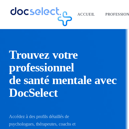
ACCUEIL
PROFESSIO
Trouvez votre
professionnel
de santé mentale avec
DocSelect
Accédez à des profils détaillés de
psychologues, thérapeutes, coachs et