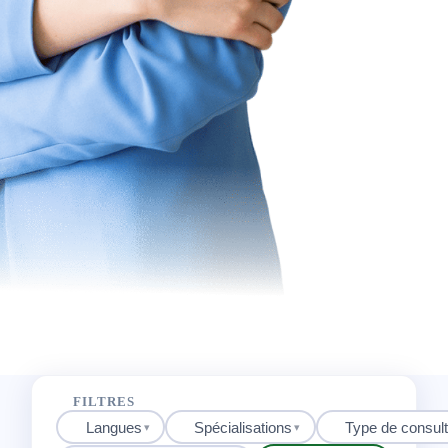
FILTRES
Langues
Spécialisations
Type de consult
▾
▾