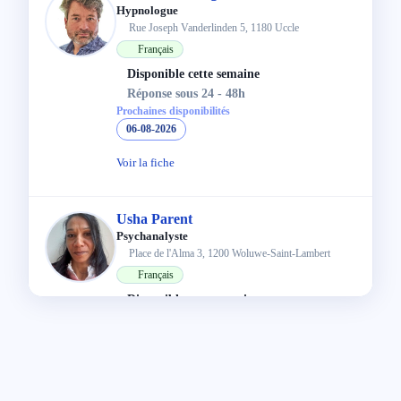
Hypnologue
Rue Joseph Vanderlinden 5, 1180 Uccle
Français
Disponible cette semaine
Réponse sous 24 - 48h
Prochaines disponibilités
06-08-2026
Voir la fiche
Usha Parent
Psychanalyste
Place de l'Alma 3, 1200 Woluwe-Saint-Lambert
Français
Disponible cette semaine
Réponse sous 24 - 48h
Prochaines disponibilités
06-08-2026
Voir la fiche