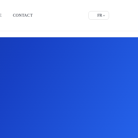
E
CONTACT
FR