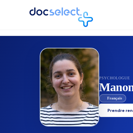
RETOUR À L'ANNUAIRE
PSYCHOLOGUE
Manon 
Français
Prendre re