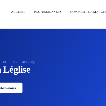
ACCUEIL
PROFESSIONNELS
COMMENT ÇA MARCH
·
IXELLES
·
BELGIQUE
Léglise
ndez-vous