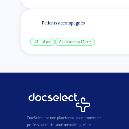
Patients accompagnés
13 - 16 ans
Adolescentes 17 et +
DocSelect est une plateforme pour trouver un
professionnel de santé mentale agréé en