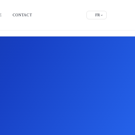
E
CONTACT
FR