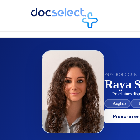
RETOUR À L'ANNUAIRE
PSYCHOLOGUE
Raya S
Prochaines dispo
Anglais
Prendre re