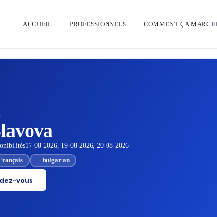
ACCUEIL
PROFESSIONNELS
COMMENT ÇA MARCH
·
lavova
nibilités
17-08-2026, 19-08-2026, 20-08-2026
Français
bulgarian
ndez-vous