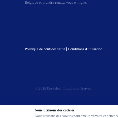
Belgique et prendre rendez-vous en ligne.
|
Politique de confidentialité
Conditions d'utilisation
© 2026 DocSelect. Tous droits réservés
Nous utilisons des cookies
Nous utilisons des cookies pour améliorer votre expérience,