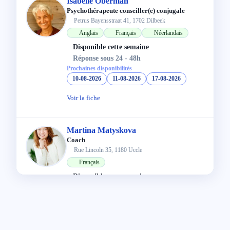
Isabelle Oberman
Psychothérapeute conseiller(e) conjugale
Petrus Bayensstraat 41, 1702 Dilbeek
Anglais
Français
Néerlandais
Disponible cette semaine
Réponse sous 24 - 48h
Prochaines disponibilités
10-08-2026
11-08-2026
17-08-2026
Voir la fiche
Martina Matyskova
Coach
Rue Lincoln 35, 1180 Uccle
Français
Disponible cette semaine
Réponse sous 24 - 48h
Prochaines disponibilités
10-08-2026
Voir la fiche