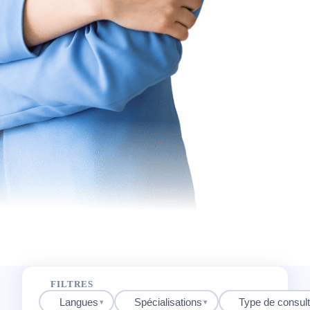
FILTRES
Langues
Spécialisations
Type de consult
▾
▾