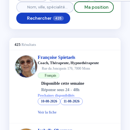
Ma position
Rechercher
425
425
Résultats
Françoise Spietaels
Coach,
Thérapeute,
Hypnothérapeute
Rue du Joncquois 176, 7000 Mons
Français
Disponible cette semaine
Réponse sous 24 - 48h
Prochaines disponibilités
10-08-2026
11-08-2026
Voir la fiche