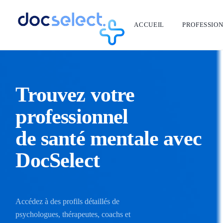
ACCUEIL
PROFESSIO
Trouvez votre
professionnel
de santé mentale avec
DocSelect
Accédez à des profils détaillés de
psychologues, thérapeutes, coachs et