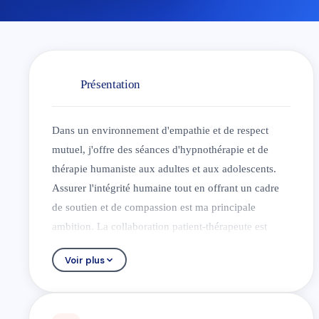
Présentation
Dans un environnement d'empathie et de respect
mutuel, j'offre des séances d'hypnothérapie et de
thérapie humaniste aux adultes et aux adolescents.
Assurer l'intégrité humaine tout en offrant un cadre
de soutien et de compassion est ma principale
ambition. La collaboration patient-thérapeute est
essentielle dans mon approche, elle est co-construite
Voir plus
afin que vous puissiez participer activement au
processus de guérison.