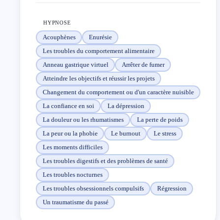
HYPNOSE
Acouphènes
Enurésie
Les troubles du comportement alimentaire
Anneau gastrique virtuel
Arrêter de fumer
Atteindre les objectifs et réussir les projets
Changement du comportement ou d'un caractère nuisible
La confiance en soi
La dépression
La douleur ou les rhumatismes
La perte de poids
La peur ou la phobie
Le burnout
Le stress
Les moments difficiles
Les troubles digestifs et des problèmes de santé
Les troubles nocturnes
Les troubles obsessionnels compulsifs
Régression
Un traumatisme du passé