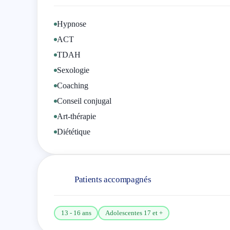
Hypnose
ACT
TDAH
Sexologie
Coaching
Conseil conjugal
Art-thérapie
Diététique
Patients accompagnés
13 - 16 ans
Adolescentes 17 et +