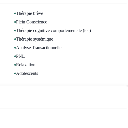
Thérapie brève
Plein Conscience
Thérapie cognitive comportementale (tcc)
Thérapie systémique
Analyse Transactionnelle
PNL
Relaxation
Adolescents