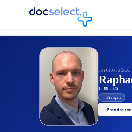
RETOUR À L'ANNUAIRE
PSYCHOTHÉRAP
Rapha
18-09-2026
Français
Prendre re