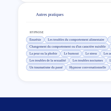
Autres pratiques
HYPNOSE
Enurésie
Les troubles du comportement alimentaire
Changement du comportement ou d'un caractère nuisible
La peur ou la phobie
Le burnout
Le stress
Les a
Les troubles de la sexualité
Les troubles nocturnes
L
Un traumatisme du passé
Hypnose conversationnelle