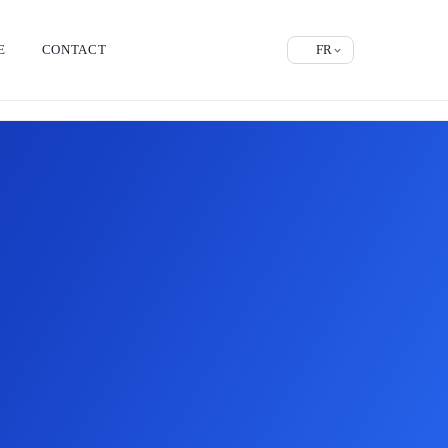
E
CONTACT
FR