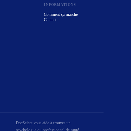
INFORMATIONS
Comment ça marche
Contact
DocSelect vous aide à trouver un
psychologue ou professionnel de santé