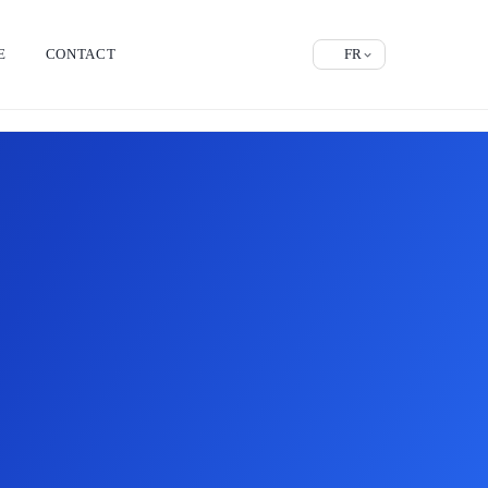
E
CONTACT
FR