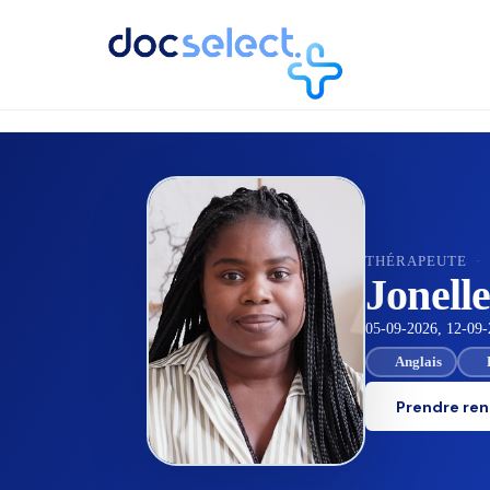
RETOUR À L'ANNUAIRE
THÉRAPEUTE
·
Jonel
05-09-2026, 12-09-
Anglais
Prendre re