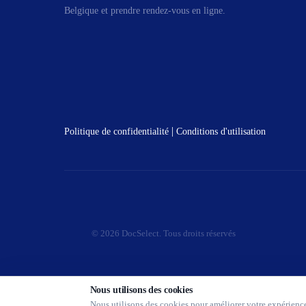
Belgique et prendre rendez-vous en ligne.
|
Politique de confidentialité
Conditions d'utilisation
© 2026 DocSelect. Tous droits réservés
Nous utilisons des cookies
Nous utilisons des cookies pour améliorer votre expérience,