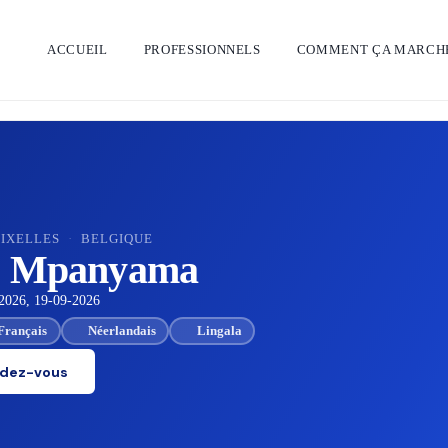
ACCUEIL
PROFESSIONNELS
COMMENT ÇA MARCH
IXELLES
·
BELGIQUE
le Mpanyama
2026, 19-09-2026
Français
Néerlandais
Lingala
ndez-vous