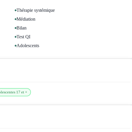
Thérapie systémique
Médiation
Bilan
Test QI
Adolescents
lescentes 17 et +